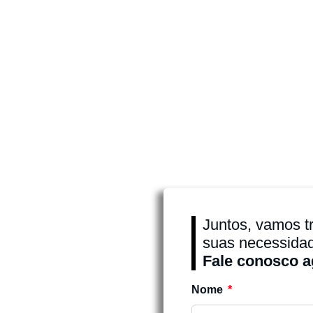
Juntos, vamos t
suas necessida
Fale conosco 
Nome