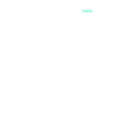
Início
Quem