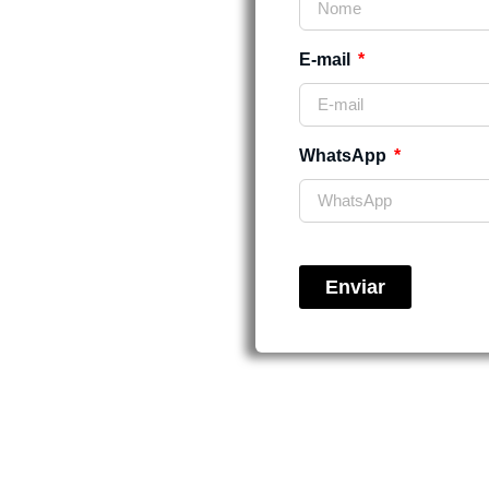
te
nal!
E-mail
WhatsApp
Enviar